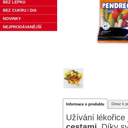
BEZ LEPKU
BEZ CUKRU / DIA
NOVINKY
NEJPRODÁVANĚJŠÍ
Dotaz k p
Informace o produktu
Užívání lékořice
cestami
. Díky s