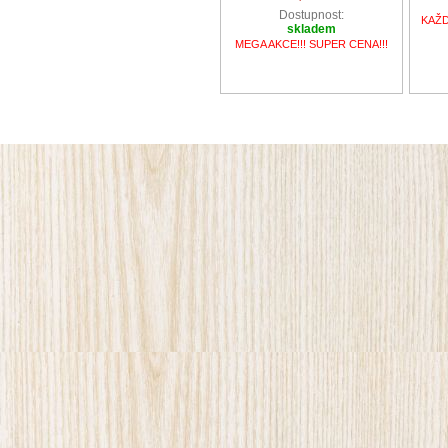
Dostupnost:
KAŽD
skladem
MEGA AKCE!!! SUPER CENA!!!