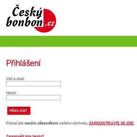
Přihlášení
Váš e-mail:
Heslo:
Pokud jste
novým zákazníkem
našeho obchodu,
ZAREGISTRUJTE SE ZDE
.
Zapomněli jste heslo?